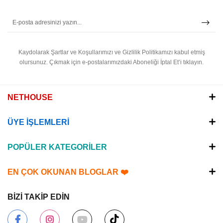
Kaydolarak Şartlar ve Koşullarımızı ve Gizlilik Politikamızı kabul etmiş
olursunuz.
Çıkmak için e-postalarımızdaki Aboneliği İptal Et’i tıklayın.
NETHOUSE
ÜYE İŞLEMLERİ
POPÜLER KATEGORİLER
EN ÇOK OKUNAN BLOGLAR ❤️
BİZİ TAKİP EDİN