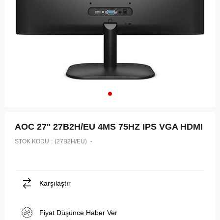
AOC 27'' 27B2H/EU 4MS 75HZ IPS VGA HDMI
STOK KODU
(27B2H/EU)
Karşılaştır
Fiyat Düşünce Haber Ver