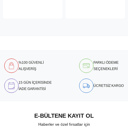
%100 GÜVENLİ
FARKLI ÖDEME
ALIŞVERİŞ
SEÇENEKLERİ
15 GÜN İÇERİSİNDE
ÜCRETSİZ KARGO
İADE GARANTİSİ
E-BÜLTENE KAYIT OL
Haberler ve özel fırsatlar için