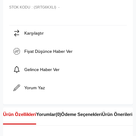
STOK KODU
(SRTG6KXLI)
Karşılaştır
Fiyat Düşünce Haber Ver
Gelince Haber Ver
Yorum Yaz
Ürün Özellikleri
Yorumlar
(0)
Ödeme Seçenekleri
Ürün Önerileri