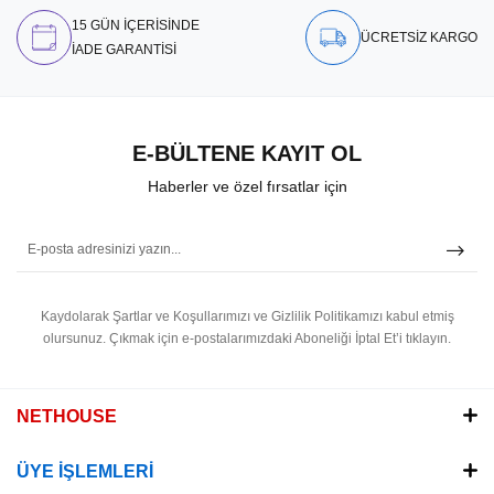
15 GÜN İÇERİSİNDE
ÜCRETSİZ KARGO
İADE GARANTİSİ
E-BÜLTENE KAYIT OL
Haberler ve özel fırsatlar için
Kaydolarak Şartlar ve Koşullarımızı ve Gizlilik Politikamızı kabul etmiş
olursunuz.
Çıkmak için e-postalarımızdaki Aboneliği İptal Et’i tıklayın.
NETHOUSE
ÜYE İŞLEMLERİ