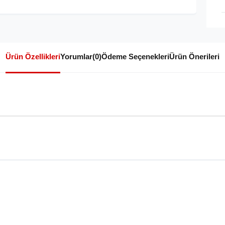
Ürün Özellikleri
Yorumlar
(0)
Ödeme Seçenekleri
Ürün Önerileri