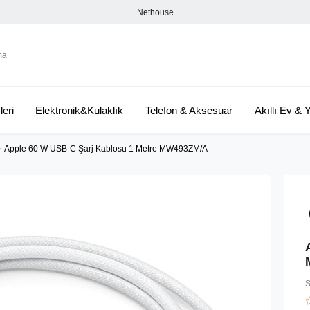
Nethouse
leri
Elektronik&Kulaklık
Telefon & Aksesuar
Akıllı Ev &
Apple 60 W USB-C Şarj Kablosu 1 Metre MW493ZM/A
S