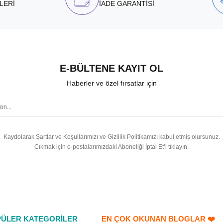
LERİ
İADE GARANTİSİ
E-BÜLTENE KAYIT OL
Haberler ve özel fırsatlar için
Kaydolarak Şartlar ve Koşullarımızı ve Gizlilik Politikamızı kabul etmiş olursunuz.
Çıkmak için e-postalarımızdaki Aboneliği İptal Et’i tıklayın.
ÜLER KATEGORİLER
EN ÇOK OKUNAN BLOGLAR ❤️