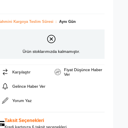
ahmini Kargoya Teslim Süresi
:
Aynı Gün
Ürün stoklarımızda kalmamıştır.
Fiyat Düşünce Haber
Karşılaştır
Ver
Gelince Haber Ver
Yorum Yaz
Taksit Seçenekleri
Kredi kartınıza 6 taksit seçenekleri.