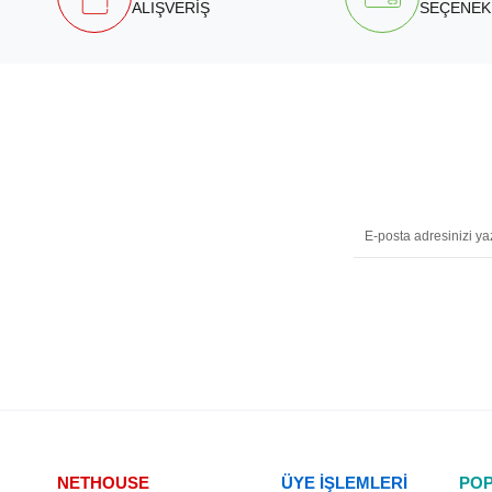
ALIŞVERİŞ
SEÇENEK
NETHOUSE
ÜYE İŞLEMLERİ
POP