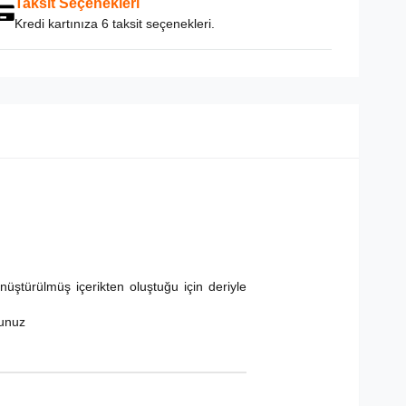
Taksit Seçenekleri
Kredi kartınıza 6 taksit seçenekleri.
üştürülmüş içerikten oluştuğu için deriyle
sunuz