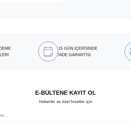
ÖDEME
15 GÜN İÇERİSİNDE
LERİ
İADE GARANTİSİ
E-BÜLTENE KAYIT OL
Haberler ve özel fırsatlar için