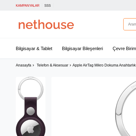
KAMPANYALAR
SSS
Bilgisayar & Tablet
Bilgisayar Bileşenleri
Çevre Birim
Anasayfa
Telefon & Aksesuar
Apple AirTag Mikro Dokuma Anahtarlık - Böğ