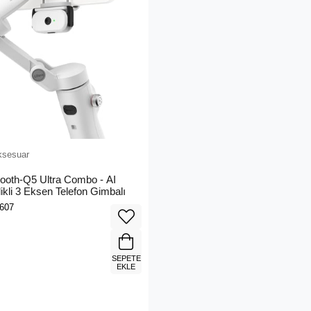
ksesuar
ooth-Q5 Ultra Combo - AI
likli 3 Eksen Telefon Gimbalı
607
SEPETE
EKLE