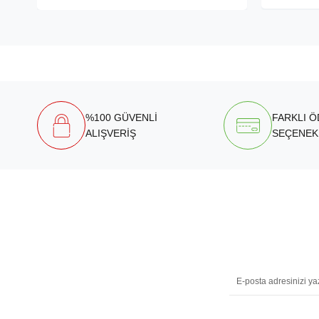
%100 GÜVENLİ
FARKLI 
ALIŞVERİŞ
SEÇENEK