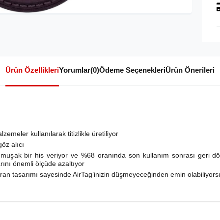
Ürün Özellikleri
Yorumlar
(0)
Ödeme Seçenekleri
Ürün Önerileri
emeler kullanılarak titizlikle üretiliyor
öz alıcı
muşak bir his veriyor ve %68 oranında son kullanım sonrası geri dön
rını önemli ölçüde azaltıyor
aran tasarımı sayesinde AirTag’inizin düşmeyeceğinden emin olabiliyor