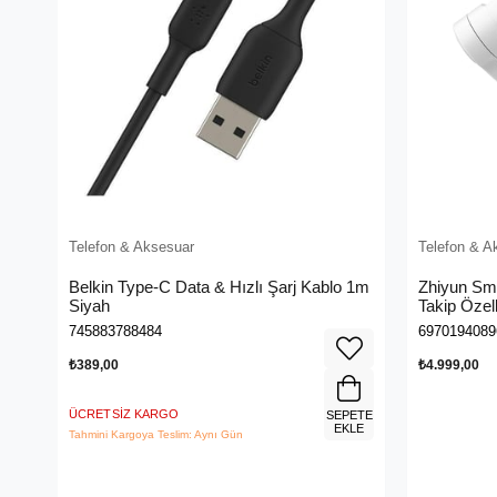
Telefon & Aksesuar
Telefon & A
Belkin Type-C Data & Hızlı Şarj Kablo 1m
Zhiyun Sm
Siyah
Takip Özel
745883788484
6970194089
₺389,00
₺4.999,00
ÜCRETSIZ KARGO
SEPETE
EKLE
Tahmini Kargoya Teslim: Aynı Gün