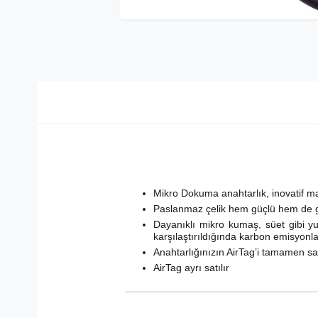
Mikro Dokuma anahtarlık, inovatif malz
Paslanmaz çelik hem güçlü hem de g
Dayanıklı mikro kumaş, süet gibi yu
karşılaştırıldığında karbon emisyonla
Anahtarlığınızın AirTag’i tamamen s
AirTag ayrı satılır