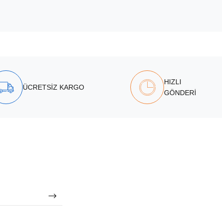
HIZLI
ÜCRETSİZ KARGO
GÖNDERİ