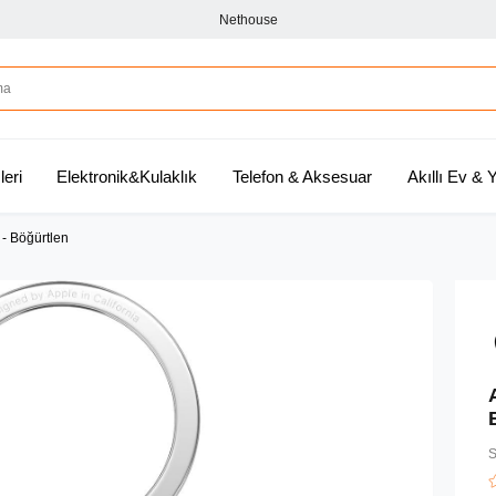
Nethouse
leri
Elektronik&Kulaklık
Telefon & Aksesuar
Akıllı Ev &
ürtlen ​​​​​​​
B
S