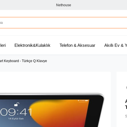
Nethouse
leri
Elektronik&Kulaklık
Telefon & Aksesuar
Akıllı Ev &
mart Keyboard - Türkçe Q Klavye
S