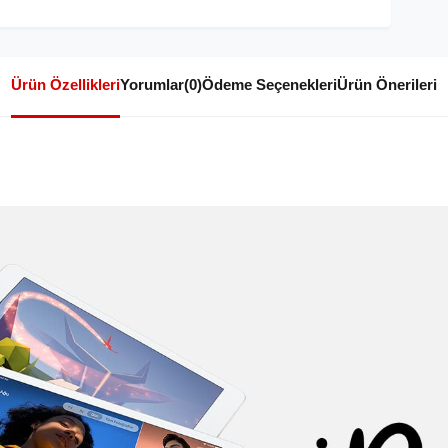
Ürün Özellikleri
Yorumlar
(0)
Ödeme Seçenekleri
Ürün Önerileri