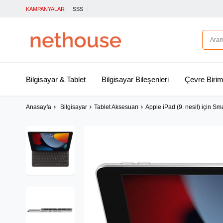
KAMPANYALAR
SSS
Bilgisayar & Tablet
Bilgisayar Bileşenleri
Çevre Birim
Anasayfa
Bilgisayar
Tablet Aksesuarı
Apple iPad (9. nesil) için S