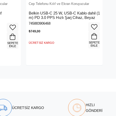
cular
Cep Telefonu Kılıf ve Ekran Koruyucular
f
Belkin USB-C 25 W, USB-C Kablo dahil (1
m) PD 3.0 PPS Hızlı Şarj Cihaz, Beyaz
745883906468
₺749,00
SEPETE
ÜCRETSIZ KARGO
SEPETE
EKLE
EKLE
HIZLI
ÜCRETSİZ KARGO
GÖNDERİ