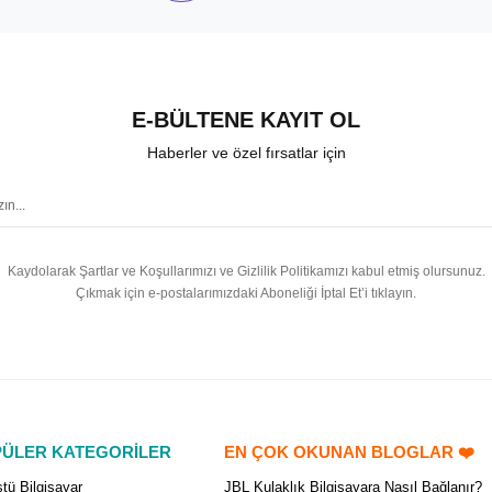
E-BÜLTENE KAYIT OL
Haberler ve özel fırsatlar için
Kaydolarak Şartlar ve Koşullarımızı ve Gizlilik Politikamızı kabul etmiş olursunuz.
Çıkmak için e-postalarımızdaki Aboneliği İptal Et’i tıklayın.
ÜLER KATEGORİLER
EN ÇOK OKUNAN BLOGLAR ❤️
tü Bilgisayar
JBL Kulaklık Bilgisayara Nasıl Bağlanır?