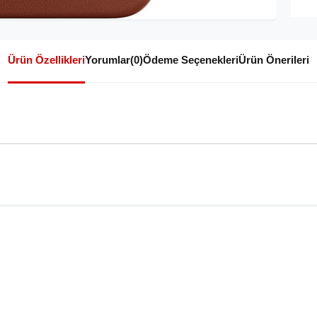
Ürün Özellikleri
Yorumlar
(0)
Ödeme Seçenekleri
Ürün Önerileri