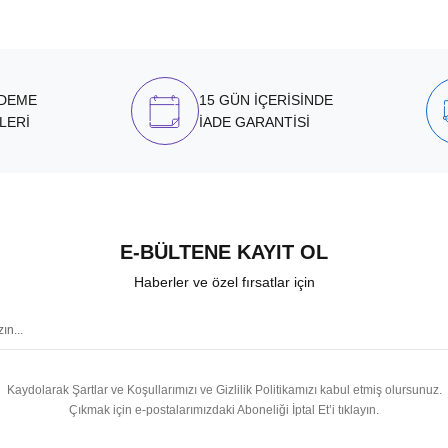
ÖDEME
15 GÜN İÇERİSİNDE
LERİ
İADE GARANTİSİ
E-BÜLTENE KAYIT OL
Haberler ve özel fırsatlar için
Kaydolarak Şartlar ve Koşullarımızı ve Gizlilik Politikamızı kabul etmiş olursunuz.
Çıkmak için e-postalarımızdaki Aboneliği İptal Et’i tıklayın.