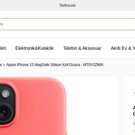
Nethouse
leri
Elektronik&Kulaklık
Telefon & Aksesuar
Akıllı Ev &
ar
Apple iPhone 15 MagSafe Silikon Kılıf Guava - MT0V3ZM/A
S