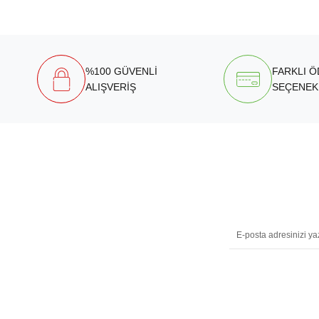
%100 GÜVENLİ
FARKLI 
ALIŞVERİŞ
SEÇENEK