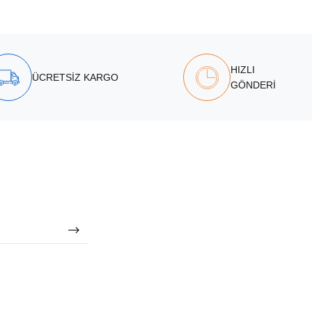
HIZLI
ÜCRETSİZ KARGO
GÖNDERİ