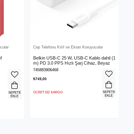
cular
Cep Telefonu Kılıf ve Ekran Koruyucular
f
Belkin USB-C 25 W, USB-C Kablo dahil (1
m) PD 3.0 PPS Hızlı Şarj Cihaz, Beyaz
745883906468
₺749,00
SEPETE
ÜCRETSIZ KARGO
SEPETE
EKLE
EKLE