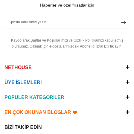
Haberler ve özel fırsatlar için
Kaydolarak Şartlar ve Koşullarımızı ve Gizlilik Politikamızı kabul etmiş
olursunuz.
Çıkmak için e-postalarımızdaki Aboneliği İptal Et’i tıklayın.
NETHOUSE
ÜYE İŞLEMLERİ
POPÜLER KATEGORİLER
EN ÇOK OKUNAN BLOGLAR ❤️
BİZİ TAKİP EDİN