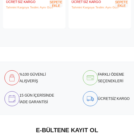
ÜCRETSIZ KARGO
ÜCRETSIZ KARGO
SEPETE
SEPETE
EKLE
EKLE
Tahmini Kargoya Teslim: Aynı Gün
Tahmini Kargoya Teslim: Aynı Gün
%100 GÜVENLİ
FARKLI ÖDEME
ALIŞVERİŞ
SEÇENEKLERİ
15 GÜN İÇERİSİNDE
ÜCRETSİZ KARGO
İADE GARANTİSİ
E-BÜLTENE KAYIT OL