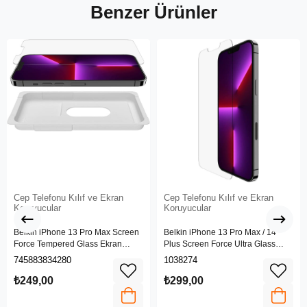
Benzer Ürünler
Cep Telefonu Kılıf ve Ekran
Cep Telefonu Kılıf ve Ekran
Koruyucular
Koruyucular
Belkin iPhone 13 Pro Max Screen
Belkin iPhone 13 Pro Max / 14
Force Tempered Glass Ekran
Plus Screen Force Ultra Glass
Koruyucu - OvaO70ZZ
Ekran Koruyucu - Ova079ZZ
745883834280
1038274
₺249,00
₺299,00