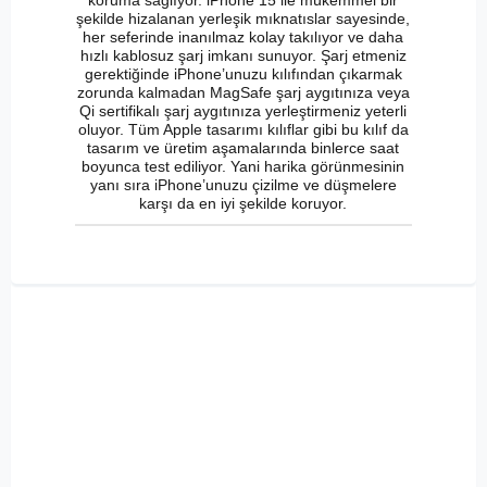
şekilde hizalanan yerleşik mıknatıslar sayesinde,
her seferinde inanılmaz kolay takılıyor ve daha
hızlı kablosuz şarj imkanı sunuyor. Şarj etmeniz
gerektiğinde iPhone’unuzu kılıfından çıkarmak
zorunda kalmadan MagSafe şarj aygıtınıza veya
Qi sertifikalı şarj aygıtınıza yerleştirmeniz yeterli
oluyor. Tüm Apple tasarımı kılıflar gibi bu kılıf da
tasarım ve üretim aşamalarında binlerce saat
boyunca test ediliyor. Yani harika görünmesinin
yanı sıra iPhone’unuzu çizilme ve düşmelere
karşı da en iyi şekilde koruyor.