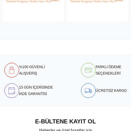
Tahmini Kargoya Teslim: Aynı Gün
Tahmini Kargoya Teslim: Aynı Gün
%100 GÜVENLİ
FARKLI ÖDEME
ALIŞVERİŞ
SEÇENEKLERİ
15 GÜN İÇERİSİNDE
ÜCRETSİZ KARGO
İADE GARANTİSİ
E-BÜLTENE KAYIT OL
Haberler ve özel fırsatlar için