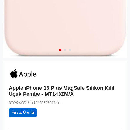
Apple iPhone 15 Plus MagSafe Silikon Kılıf
Uçuk Pembe - MT143ZM/A
STOK KODU
(194253939634)
Fırsat Ürünü