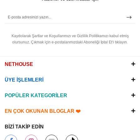
Kaydolarak Şartlar ve Koşullarımızı ve Gizlilik Politikamızı kabul etmiş
olursunuz.
Çıkmak için e-postalarımızdaki Aboneliği İptal Et’i tıklayın.
NETHOUSE
ÜYE İŞLEMLERİ
POPÜLER KATEGORİLER
EN ÇOK OKUNAN BLOGLAR ❤️
BİZİ TAKİP EDİN