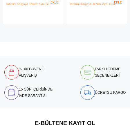
EKLE
EKLE
Tahmini Kargoya Teslim: Aynı Gün
Tahmini Kargoya Teslim: Aynı Gün
%100 GÜVENLİ
FARKLI ÖDEME
ALIŞVERİŞ
SEÇENEKLERİ
15 GÜN İÇERİSİNDE
ÜCRETSİZ KARGO
İADE GARANTİSİ
E-BÜLTENE KAYIT OL