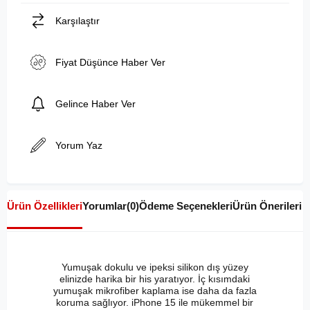
Karşılaştır
Fiyat Düşünce Haber Ver
Gelince Haber Ver
Yorum Yaz
Ürün Özellikleri
Yorumlar
(0)
Ödeme Seçenekleri
Ürün Önerileri
Yumuşak dokulu ve ipeksi silikon dış yüzey
elinizde harika bir his yaratıyor. İç kısımdaki
yumuşak mikrofiber kaplama ise daha da fazla
koruma sağlıyor. iPhone 15 ile mükemmel bir