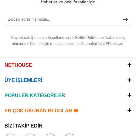
Haberler ve özel fırsatlar için
Kaydolarak Şartlar ve Koşullarımızı ve Gizlilik Politikamızı kabul etmiş
olursunuz.
Çıkmak için e-postalarımızdaki Aboneliği İptal Et’i tıklayın.
NETHOUSE
ÜYE İŞLEMLERİ
POPÜLER KATEGORİLER
EN ÇOK OKUNAN BLOGLAR ❤️
BİZİ TAKİP EDİN