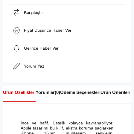
Karşılaştır
Fiyat Düşünce Haber Ver
Gelince Haber Ver
Yorum Yaz
Ürün Özellikleri
Yorumlar
(0)
Ödeme Seçenekleri
Ürün Önerileri
İnce ve hafif. Üstelik kolayca kavranabiliyor.
Apple tasarımı bu kılıf, ekstra koruma sağlarken
iPhone 16’nın muhteşem renklerini