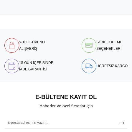
%100 GÜVENLİ
FARKLI ÖDEME
ALIŞVERİŞ
SEÇENEKLERİ
15 GÜN İÇERİSİNDE
ÜCRETSİZ KARGO
İADE GARANTİSİ
E-BÜLTENE KAYIT OL
Haberler ve özel fırsatlar için