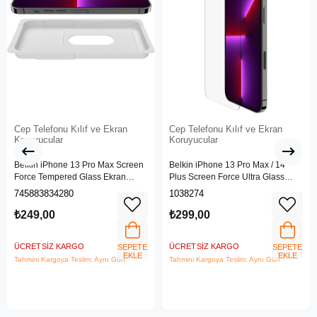
Cep Telefonu Kılıf ve Ekran
Cep Telefonu Kılıf ve Ekran
Koruyucular
Koruyucular
Belkin iPhone 13 Pro Max Screen
Belkin iPhone 13 Pro Max / 14
Force Tempered Glass Ekran
Plus Screen Force Ultra Glass
Koruyucu - OvaO70ZZ
Ekran Koruyucu - Ova079ZZ
745883834280
1038274
₺249,00
₺299,00
ÜCRETSIZ KARGO
ÜCRETSIZ KARGO
SEPETE
SEPETE
EKLE
EKLE
Tahmini Kargoya Teslim: Aynı Gün
Tahmini Kargoya Teslim: Aynı Gün