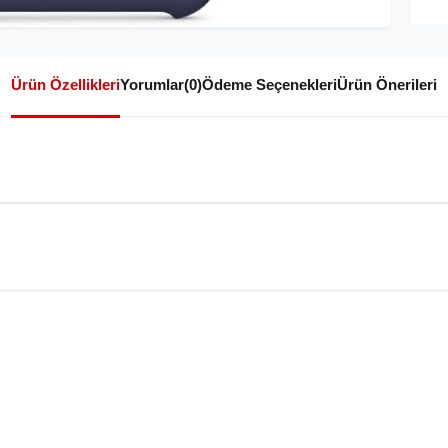
Ürün Özellikleri
Yorumlar
(0)
Ödeme Seçenekleri
Ürün Önerileri