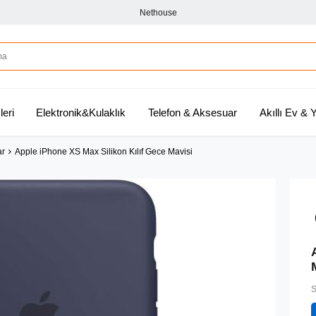
Nethouse
leri
Elektronik&Kulaklık
Telefon & Aksesuar
Akıllı Ev &
ar
Apple iPhone XS Max Silikon Kılıf Gece Mavisi
S