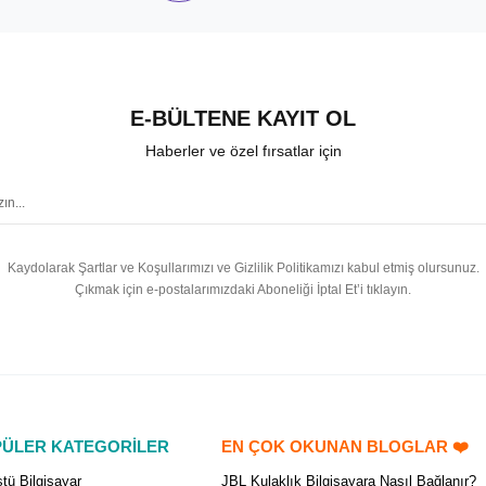
E-BÜLTENE KAYIT OL
Haberler ve özel fırsatlar için
Kaydolarak Şartlar ve Koşullarımızı ve Gizlilik Politikamızı kabul etmiş olursunuz.
Çıkmak için e-postalarımızdaki Aboneliği İptal Et’i tıklayın.
ÜLER KATEGORİLER
EN ÇOK OKUNAN BLOGLAR ❤️
tü Bilgisayar
JBL Kulaklık Bilgisayara Nasıl Bağlanır?