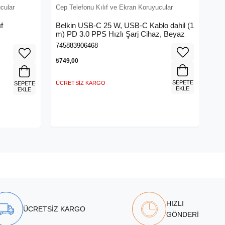
cular
Cep Telefonu Kılıf ve Ekran Koruyucular
f
Belkin USB-C 25 W, USB-C Kablo dahil (1
m) PD 3.0 PPS Hızlı Şarj Cihaz, Beyaz
745883906468
₺749,00
SEPETE
ÜCRETSIZ KARGO
SEPETE
EKLE
EKLE
HIZLI
ÜCRETSİZ KARGO
GÖNDERİ