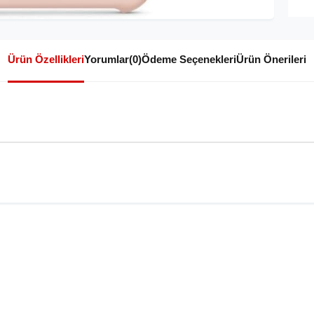
Ürün Özellikleri
Yorumlar
(0)
Ödeme Seçenekleri
Ürün Önerileri