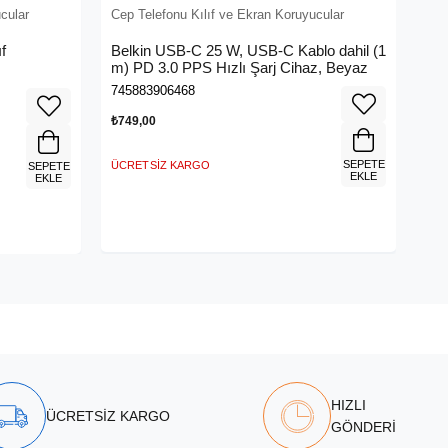
cular
Cep Telefonu Kılıf ve Ekran Koruyucular
f
Belkin USB-C 25 W, USB-C Kablo dahil (1
m) PD 3.0 PPS Hızlı Şarj Cihaz, Beyaz
745883906468
₺749,00
SEPETE
ÜCRETSIZ KARGO
SEPETE
EKLE
EKLE
HIZLI
ÜCRETSİZ KARGO
GÖNDERİ