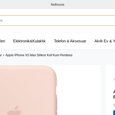
Nethouse
leri
Elektronik&Kulaklık
Telefon & Aksesuar
Akıllı Ev &
ar
Apple iPhone XS Max Silikon Kılıf Kum Pembesi
S