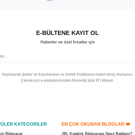
E-BÜLTENE KAYIT OL
Haberler ve özel fırsatlar için
Kaydolarak Şartlar ve Koşullarımızı ve Gizlilik Politikamızı kabul etmiş olursunuz.
Çıkmak için e-postalarımızdaki Aboneliği İptal Et’i tıklayın.
ÜLER KATEGORİLER
EN ÇOK OKUNAN BLOGLAR ❤️
tü Bilgisayar
JBL Kulaklık Bilgisayara Nasıl Bağlanır?