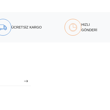
HIZLI
ÜCRETSİZ KARGO
GÖNDERİ