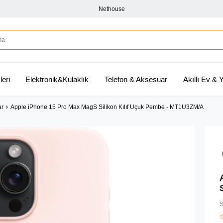
Nethouse
leri
Elektronik&Kulaklık
Telefon & Aksesuar
Akıllı Ev &
ar
Apple iPhone 15 Pro Max MagS Silikon Kılıf Uçuk Pembe - MT1U3ZM/A
S