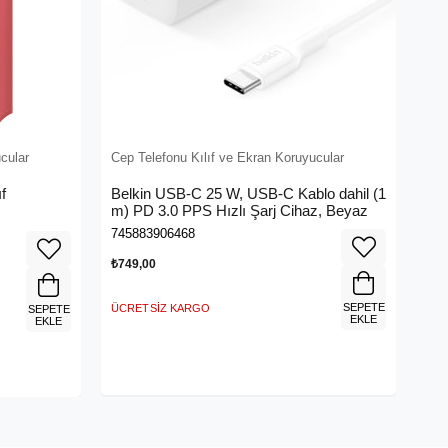
cular
Cep Telefonu Kılıf ve Ekran Koruyucular
f
Belkin USB-C 25 W, USB-C Kablo dahil (1
m) PD 3.0 PPS Hızlı Şarj Cihaz, Beyaz
745883906468
₺749,00
SEPETE
ÜCRETSIZ KARGO
SEPETE
EKLE
EKLE