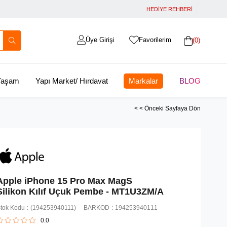
HEDİYE REHBERİ
Üye Girişi
Favorilerim
0
 Yaşam
Yapı Market/ Hırdavat
Markalar
BLOG
< < Önceki Sayfaya Dön
Apple iPhone 15 Pro Max MagS
Silikon Kılıf Uçuk Pembe - MT1U3ZM/A
tok Kodu
(194253940111)
BARKOD
:
194253940111
0.0