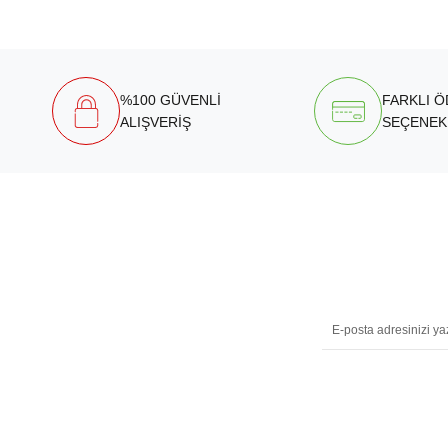
%100 GÜVENLİ
FARKLI 
ALIŞVERİŞ
SEÇENEK