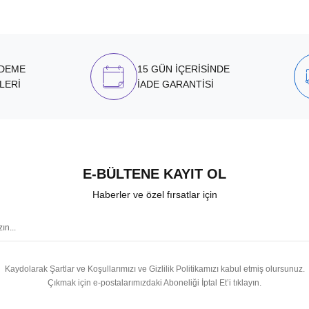
ÖDEME
15 GÜN İÇERİSİNDE
LERİ
İADE GARANTİSİ
E-BÜLTENE KAYIT OL
Haberler ve özel fırsatlar için
Kaydolarak Şartlar ve Koşullarımızı ve Gizlilik Politikamızı kabul etmiş olursunuz.
Çıkmak için e-postalarımızdaki Aboneliği İptal Et’i tıklayın.