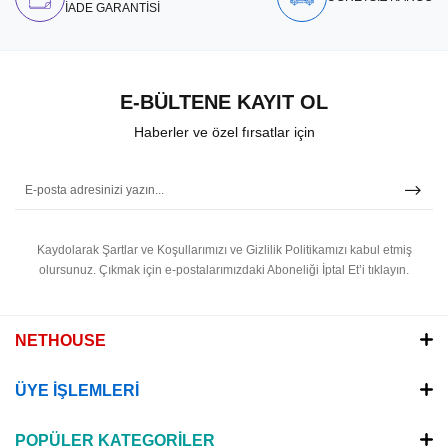
İADE GARANTİSİ
E-BÜLTENE KAYIT OL
Haberler ve özel fırsatlar için
Kaydolarak Şartlar ve Koşullarımızı ve Gizlilik Politikamızı kabul etmiş
olursunuz.
Çıkmak için e-postalarımızdaki Aboneliği İptal Et’i tıklayın.
NETHOUSE
ÜYE İŞLEMLERİ
POPÜLER KATEGORİLER