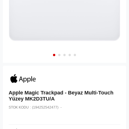
Apple Magic Trackpad - Beyaz Multi-Touch
Yüzey MK2D3TU/A
STOK KODU
(194252542477)