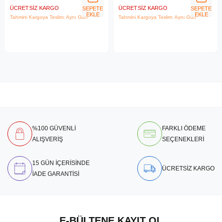
ÜCRETSIZ KARGO
ÜCRETSIZ KARGO
SEPETE
SEPETE
EKLE
EKLE
Tahmini Kargoya Teslim: Aynı Gün
Tahmini Kargoya Teslim: Aynı Gün
%100 GÜVENLİ
FARKLI ÖDEME
ALIŞVERİŞ
SEÇENEKLERİ
15 GÜN İÇERİSİNDE
ÜCRETSİZ KARGO
İADE GARANTİSİ
E-BÜLTENE KAYIT OL