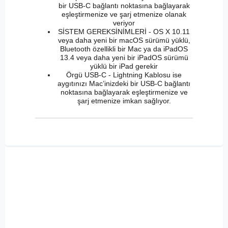
bir USB-C bağlantı noktasına bağlayarak
eşleştirmenize ve şarj etmenize olanak
veriyor
SİSTEM GEREKSİNİMLERİ - OS X 10.11
veya daha yeni bir macOS sürümü yüklü,
Bluetooth özellikli bir Mac ya da iPadOS
13.4 veya daha yeni bir iPadOS sürümü
yüklü bir iPad gerekir
Örgü USB-C - Lightning Kablosu ise
aygıtınızı Mac’inizdeki bir USB-C bağlantı
noktasına bağlayarak eşleştirmenize ve
şarj etmenize imkan sağlıyor.