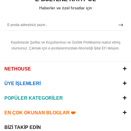
Haberler ve özel fırsatlar için
Kaydolarak Şartlar ve Koşullarımızı ve Gizlilik Politikamızı kabul etmiş
olursunuz.
Çıkmak için e-postalarımızdaki Aboneliği İptal Et’i tıklayın.
NETHOUSE
ÜYE İŞLEMLERİ
POPÜLER KATEGORİLER
EN ÇOK OKUNAN BLOGLAR ❤️
BİZİ TAKİP EDİN