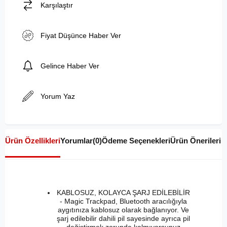
Karşılaştır
Fiyat Düşünce Haber Ver
Gelince Haber Ver
Yorum Yaz
Ürün Özellikleri
Yorumlar
(0)
Ödeme Seçenekleri
Ürün Önerileri
KABLOSUZ, KOLAYCA ŞARJ EDİLEBİLİR
- Magic Trackpad, Bluetooth aracılığıyla
aygıtınıza kablosuz olarak bağlanıyor. Ve
şarj edilebilir dahili pil sayesinde ayrıca pil