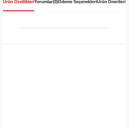
Ürün Özellikleri
Yorumlar
(0)
Ödeme Seçenekleri
Ürün Önerileri