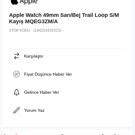
Apple Watch 49mm Sarı/Bej Trail Loop S/M
Kayış MQEG3ZM/A
STOK KODU
(194253420323)
Karşılaştır
Fiyat Düşünce Haber Ver
Gelince Haber Ver
Yorum Yaz