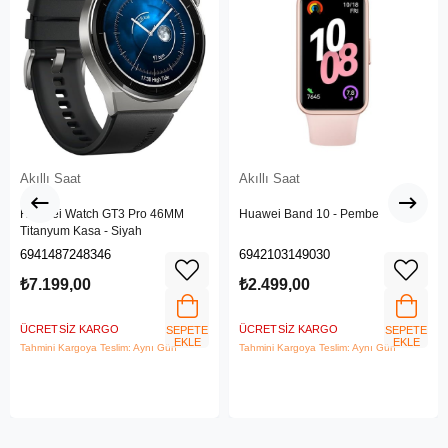
Akıllı Saat
Akıllı Saat
Huawei Watch GT3 Pro 46MM
Huawei Band 10 - Pembe
Titanyum Kasa - Siyah
6941487248346
6942103149030
₺7.199,00
₺2.499,00
ÜCRETSIZ KARGO
ÜCRETSIZ KARGO
SEPETE
SEPETE
EKLE
EKLE
Tahmini Kargoya Teslim: Aynı Gün
Tahmini Kargoya Teslim: Aynı Gün