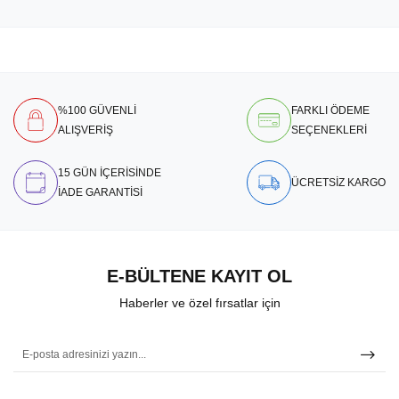
%100 GÜVENLİ
FARKLI ÖDEME
ALIŞVERİŞ
SEÇENEKLERİ
15 GÜN İÇERİSİNDE
ÜCRETSİZ KARGO
İADE GARANTİSİ
E-BÜLTENE KAYIT OL
Haberler ve özel fırsatlar için