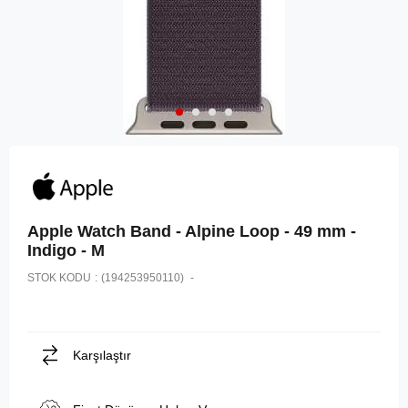
Apple Watch Band - Alpine Loop - 49 mm -
Indigo - M
STOK KODU
(194253950110)
Karşılaştır