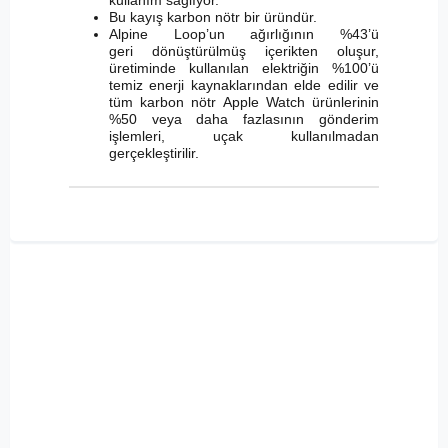
kullanım sağlıyor.
Bu kayış karbon nötr bir üründür.
Alpine Loop’un ağırlığının %43’ü
geri dönüştürülmüş içerikten oluşur,
üretiminde kullanılan elektriğin %100’ü
temiz enerji kaynaklarından elde edilir ve
tüm karbon nötr Apple Watch ürünlerinin
%50 veya daha fazlasının gönderim
işlemleri, uçak kullanılmadan
gerçekleştirilir.