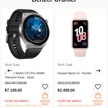
Akıllı Saat
Akıllı Saat
Huawei Watch GT3 Pro 46MM
Huawei Band 10 - Pembe
Titanyum Kasa - Siyah
6941487248346
6942103149030
₺7.199,00
₺2.499,00
ÜCRETSIZ KARGO
ÜCRETSIZ KARGO
SEPETE
SEPETE
EKLE
EKLE
Tahmini Kargoya Teslim: Aynı Gün
Tahmini Kargoya Teslim: Aynı Gün