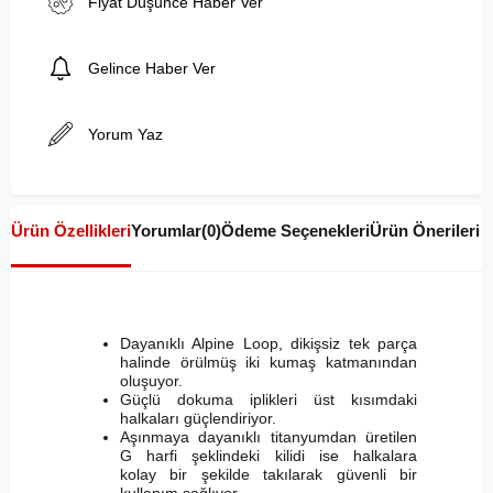
Fiyat Düşünce Haber Ver
Gelince Haber Ver
Yorum Yaz
Ürün Özellikleri
Yorumlar
(0)
Ödeme Seçenekleri
Ürün Önerileri
Dayanıklı Alpine Loop, dikişsiz tek parça
halinde örülmüş iki kumaş katmanından
oluşuyor.
Güçlü dokuma iplikleri üst kısımdaki
halkaları güçlendiriyor.
Aşınmaya dayanıklı titanyumdan üretilen
G harfi şeklindeki kilidi ise halkalara
kolay bir şekilde takılarak güvenli bir