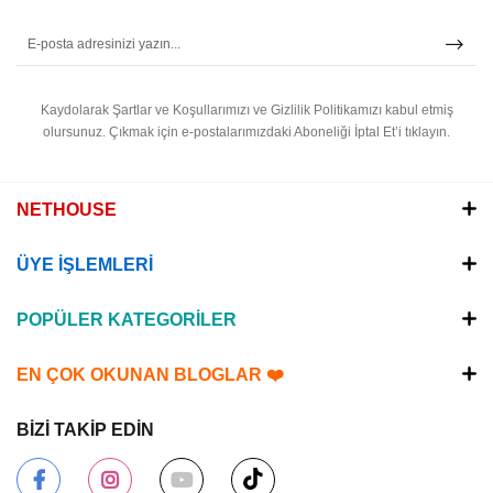
Kaydolarak Şartlar ve Koşullarımızı ve Gizlilik Politikamızı kabul etmiş
olursunuz.
Çıkmak için e-postalarımızdaki Aboneliği İptal Et’i tıklayın.
NETHOUSE
ÜYE İŞLEMLERİ
POPÜLER KATEGORİLER
EN ÇOK OKUNAN BLOGLAR ❤️
BİZİ TAKİP EDİN