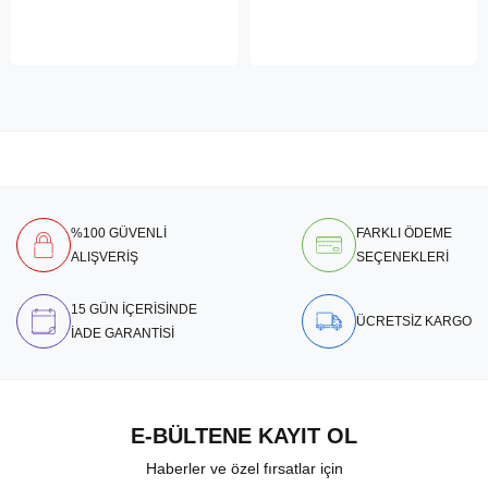
%100 GÜVENLİ
FARKLI ÖDEME
ALIŞVERİŞ
SEÇENEKLERİ
15 GÜN İÇERİSİNDE
ÜCRETSİZ KARGO
İADE GARANTİSİ
E-BÜLTENE KAYIT OL
Haberler ve özel fırsatlar için