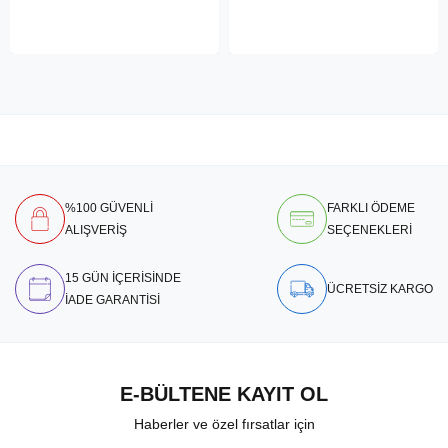
%100 GÜVENLİ
FARKLI ÖDEME
ALIŞVERİŞ
SEÇENEKLERİ
15 GÜN İÇERİSİNDE
ÜCRETSİZ KARGO
İADE GARANTİSİ
E-BÜLTENE KAYIT OL
Haberler ve özel fırsatlar için