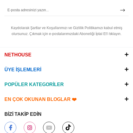
Kaydolarak Şartlar ve Koşullarımızı ve Gizlilik Politikamızı kabul etmiş
olursunuz.
Çıkmak için e-postalarımızdaki Aboneliği İptal Et’i tıklayın.
NETHOUSE
ÜYE İŞLEMLERİ
POPÜLER KATEGORİLER
EN ÇOK OKUNAN BLOGLAR ❤️
BİZİ TAKİP EDİN