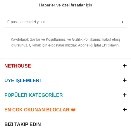
Haberler ve özel fırsatlar için
Kaydolarak Şartlar ve Koşullarımızı ve Gizlilik Politikamızı kabul etmiş
olursunuz.
Çıkmak için e-postalarımızdaki Aboneliği İptal Et’i tıklayın.
NETHOUSE
ÜYE İŞLEMLERİ
POPÜLER KATEGORİLER
EN ÇOK OKUNAN BLOGLAR ❤️
BİZİ TAKİP EDİN