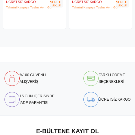
ÜCRETSIZ KARGO
ÜCRETSIZ KARGO
SEPETE
SEPETE
EKLE
EKLE
Tahmini Kargoya Teslim: Aynı Gün
Tahmini Kargoya Teslim: Aynı Gün
%100 GÜVENLİ
FARKLI ÖDEME
ALIŞVERİŞ
SEÇENEKLERİ
15 GÜN İÇERİSİNDE
ÜCRETSİZ KARGO
İADE GARANTİSİ
E-BÜLTENE KAYIT OL