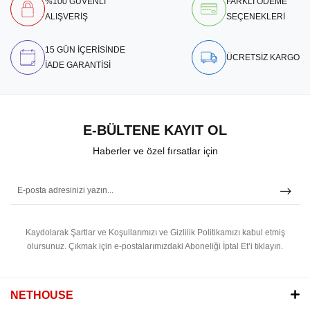
%100 GÜVENLİ
FARKLI ÖDEME
ALIŞVERİŞ
SEÇENEKLERİ
15 GÜN İÇERİSİNDE
ÜCRETSİZ KARGO
İADE GARANTİSİ
E-BÜLTENE KAYIT OL
Haberler ve özel fırsatlar için
Kaydolarak Şartlar ve Koşullarımızı ve Gizlilik Politikamızı kabul etmiş
olursunuz.
Çıkmak için e-postalarımızdaki Aboneliği İptal Et’i tıklayın.
NETHOUSE