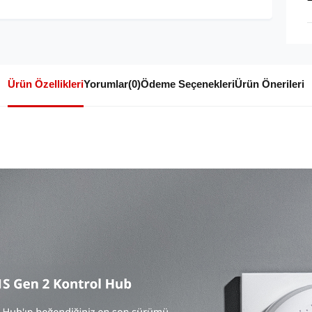
Ürün Özellikleri
Yorumlar
(0)
Ödeme Seçenekleri
Ürün Önerileri