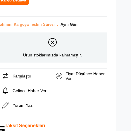
Kargo Bedava
ahmini Kargoya Teslim Süresi
:
Aynı Gün
Ürün stoklarımızda kalmamıştır.
Fiyat Düşünce Haber
Karşılaştır
Ver
Gelince Haber Ver
Yorum Yaz
Taksit Seçenekleri