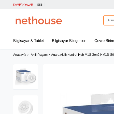
KAMPANYALAR
SSS
Bilgisayar & Tablet
Bilgisayar Bileşenleri
Çevre Birim
Anasayfa
Akıllı Yaşam
Aqara Akıllı Kontrol Hub M1S Gen2 HM1S-G0