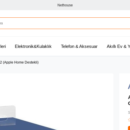
Nethouse
leri
Elektronik&Kulaklık
Telefon & Aksesuar
Akıllı Ev &
2 (Apple Home Destekli)
S