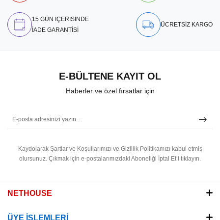
15 GÜN İÇERİSİNDE
ÜCRETSİZ KARGO
İADE GARANTİSİ
E-BÜLTENE KAYIT OL
Haberler ve özel fırsatlar için
Kaydolarak Şartlar ve Koşullarımızı ve Gizlilik Politikamızı kabul etmiş
olursunuz.
Çıkmak için e-postalarımızdaki Aboneliği İptal Et’i tıklayın.
NETHOUSE
ÜYE İŞLEMLERİ