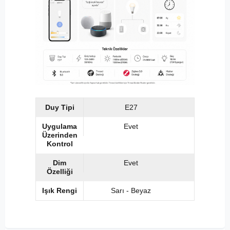
Duy Tipi
E27
Uygulama
Evet
Üzerinden
Kontrol
Dim
Evet
Özelliği
Işık Rengi
Sarı - Beyaz