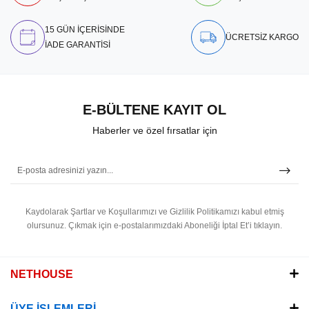
15 GÜN İÇERİSİNDE
ÜCRETSİZ KARGO
İADE GARANTİSİ
E-BÜLTENE KAYIT OL
Haberler ve özel fırsatlar için
Kaydolarak Şartlar ve Koşullarımızı ve Gizlilik Politikamızı kabul etmiş
olursunuz.
Çıkmak için e-postalarımızdaki Aboneliği İptal Et’i tıklayın.
NETHOUSE
ÜYE İŞLEMLERİ