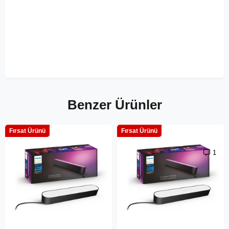
Benzer Ürünler
Fırsat Ürünü
Fırsat Ürünü
1