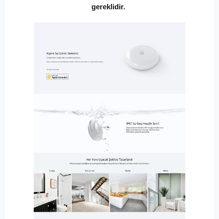
gereklidir.