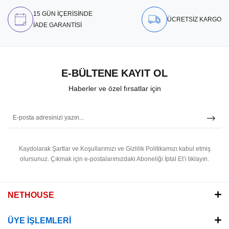
15 GÜN İÇERİSİNDE
ÜCRETSİZ KARGO
İADE GARANTİSİ
E-BÜLTENE KAYIT OL
Haberler ve özel fırsatlar için
Kaydolarak Şartlar ve Koşullarımızı ve Gizlilik Politikamızı kabul etmiş
olursunuz.
Çıkmak için e-postalarımızdaki Aboneliği İptal Et’i tıklayın.
NETHOUSE
ÜYE İŞLEMLERİ