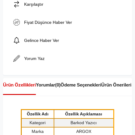
Karşılaştır
Fiyat Düşünce Haber Ver
Gelince Haber Ver
Yorum Yaz
Ürün Özellikleri
Yorumlar
(0)
Ödeme Seçenekleri
Ürün Önerileri
Özellik Adı
Özellik Açıklaması
Kategori
Barkod Yazıcı
Marka
ARGOX