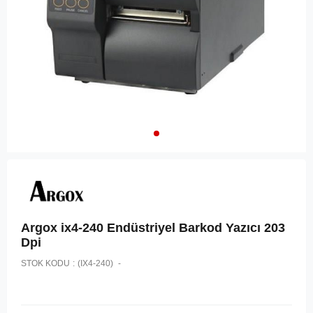
Argox ix4-240 Endüstriyel Barkod Yazıcı 203
Dpi
STOK KODU
(IX4-240)