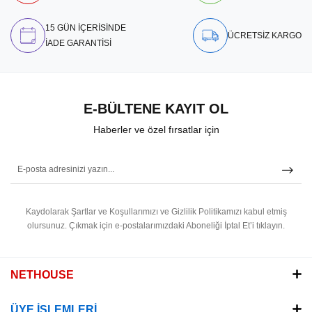
15 GÜN İÇERİSİNDE
ÜCRETSİZ KARGO
İADE GARANTİSİ
E-BÜLTENE KAYIT OL
Haberler ve özel fırsatlar için
Kaydolarak Şartlar ve Koşullarımızı ve Gizlilik Politikamızı kabul etmiş
olursunuz.
Çıkmak için e-postalarımızdaki Aboneliği İptal Et’i tıklayın.
NETHOUSE
ÜYE İŞLEMLERİ