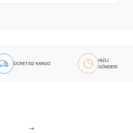
HIZLI
ÜCRETSİZ KARGO
GÖNDERİ