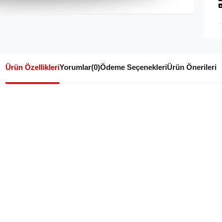
Ürün Özellikleri
Yorumlar
(0)
Ödeme Seçenekleri
Ürün Önerileri