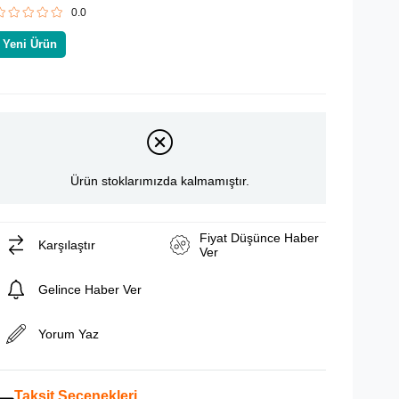
0.0
Yeni Ürün
Ürün stoklarımızda kalmamıştır.
Fiyat Düşünce Haber
Karşılaştır
Ver
Gelince Haber Ver
Yorum Yaz
Taksit Seçenekleri