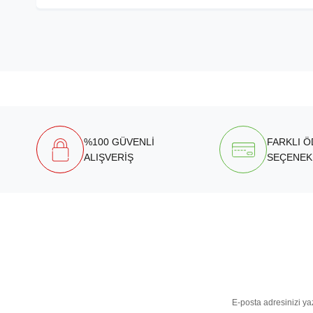
%100 GÜVENLİ
FARKLI 
ALIŞVERİŞ
SEÇENEK