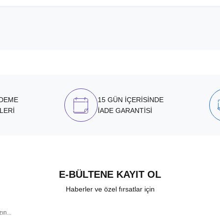
ÖDEME
15 GÜN İÇERİSİNDE
LERİ
İADE GARANTİSİ
E-BÜLTENE KAYIT OL
Haberler ve özel fırsatlar için