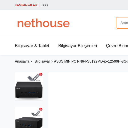
KAMPANYALAR
SSS
Bilgisayar & Tablet
Bilgisayar Bileşenleri
Çevre Birim
Anasayfa
Bilgisayar
ASUS MINIPC PN64-S5192MD-i5-12500H-8G-2