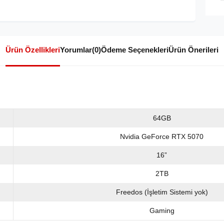
Ürün Özellikleri
Yorumlar
(0)
Ödeme Seçenekleri
Ürün Önerileri
64GB
Nvidia GeForce RTX 5070
16”
2TB
Freedos (İşletim Sistemi yok)
Gaming