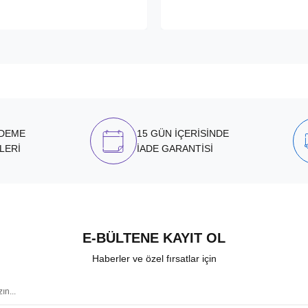
ÖDEME
15 GÜN İÇERİSİNDE
LERİ
İADE GARANTİSİ
E-BÜLTENE KAYIT OL
Haberler ve özel fırsatlar için