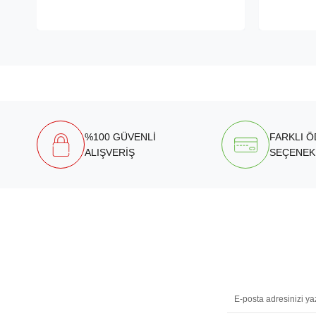
%100 GÜVENLİ
FARKLI 
ALIŞVERİŞ
SEÇENEK