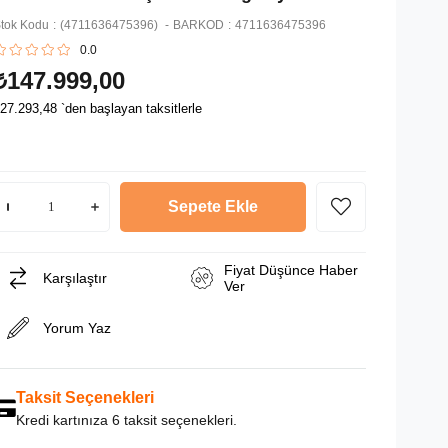
tok Kodu
(4711636475396)
BARKOD
:
4711636475396
0.0
₺147.999,00
27.293,48
`den başlayan taksitlerle
Fiyat Düşünce Haber
Karşılaştır
Ver
Yorum Yaz
Taksit Seçenekleri
Kredi kartınıza 6 taksit seçenekleri.