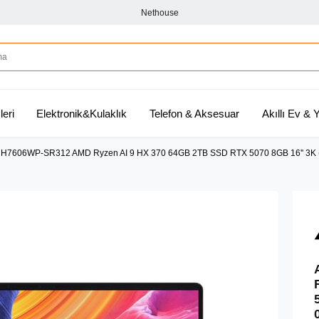
Nethouse
leri
Elektronik&Kulaklık
Telefon & Aksesuar
Akıllı Ev &
 H7606WP-SR312 AMD Ryzen AI 9 HX 370 64GB 2TB SSD RTX 5070 8GB 16'' 3K (28