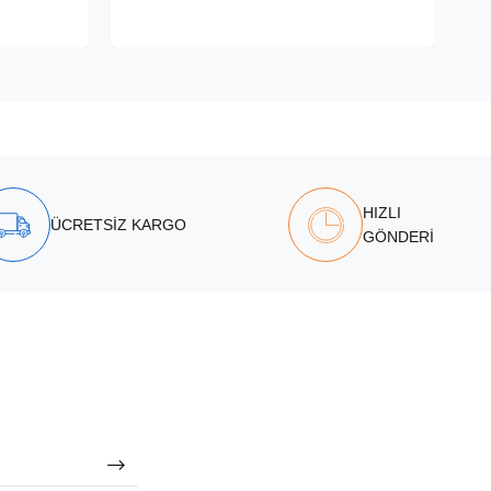
HIZLI
ÜCRETSİZ KARGO
GÖNDERİ