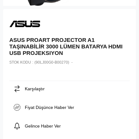
ASUS PROART PROJECTOR A1
TAŞINABİLİR 3000 LÜMEN BATARYA HDMI
USB PROJEKSIYON
STOK KODU
(90LJ00G0-B00270)
Karşılaştır
Fiyat Düşünce Haber Ver
Gelince Haber Ver