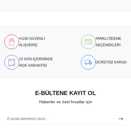
%100 GÜVENLİ
FARKLI ÖDEME
ALIŞVERİŞ
SEÇENEKLERİ
15 GÜN İÇERİSİNDE
ÜCRETSİZ KARGO
İADE GARANTİSİ
E-BÜLTENE KAYIT OL
Haberler ve özel fırsatlar için