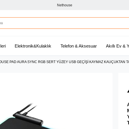
Nethouse
leri
Elektronik&Kulaklık
Telefon & Aksesuar
Akıllı Ev &
OUSE PAD AURA SYNC RGB SERT YÜZEY USB GEÇİŞİ KAYMAZ KAUÇUKTAN 