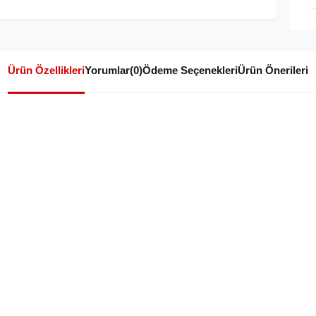
Ürün Özellikleri
Yorumlar
(0)
Ödeme Seçenekleri
Ürün Önerileri