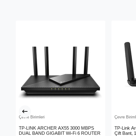
Çevre Birimleri
Çevre Biriml
TP-LINK ARCHER AX55 3000 MBPS
TP-Link A
DUAL BAND GIGABIT Wi-Fi 6 ROUTER
Çift Bant,