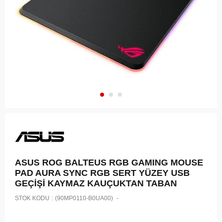
ASUS ROG BALTEUS RGB GAMING MOUSE
PAD AURA SYNC RGB SERT YÜZEY USB
GEÇİŞİ KAYMAZ KAUÇUKTAN TABAN
STOK KODU
(90MP0110-B0UA00)