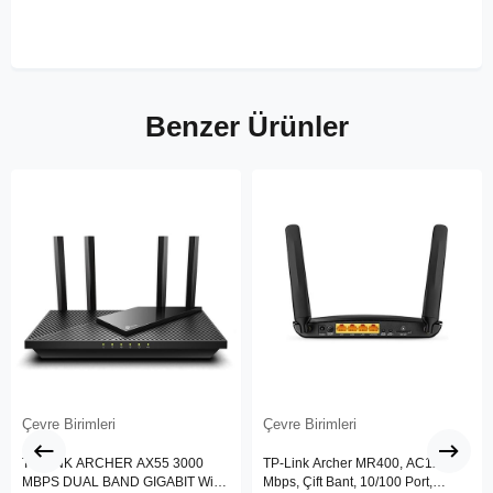
Benzer Ürünler
Çevre Birimleri
Çevre Birimleri
TP-LINK ARCHER AX55 3000
TP-Link Archer MR400, AC1200
MBPS DUAL BAND GIGABIT Wi-Fi
Mbps, Çift Bant, 10/100 Port,