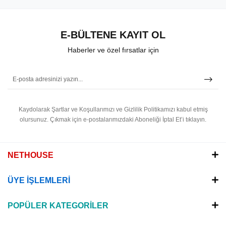
E-BÜLTENE KAYIT OL
Haberler ve özel fırsatlar için
Kaydolarak Şartlar ve Koşullarımızı ve Gizlilik Politikamızı kabul etmiş
olursunuz.
Çıkmak için e-postalarımızdaki Aboneliği İptal Et’i tıklayın.
NETHOUSE
ÜYE İŞLEMLERİ
POPÜLER KATEGORİLER