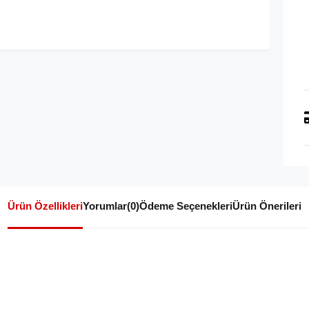
Ürün Özellikleri
Yorumlar
(0)
Ödeme Seçenekleri
Ürün Önerileri