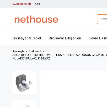
KAMPANYALAR
SSS
Bilgisayar & Tablet
Bilgisayar Bileşenleri
Çevre Birim
Anasayfa
Elektronik
ASUS ROG CETRA TRUE WIRELESS SPEEDNOVA DÜŞÜK GECİKME WIRE
KULAKİÇİ KULAKLIK BEYAZ