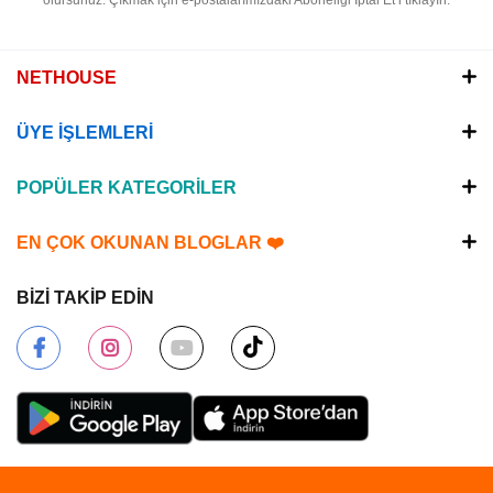
olursunuz.
Çıkmak için e-postalarımızdaki Aboneliği İptal Et’i tıklayın.
NETHOUSE
ÜYE İŞLEMLERİ
POPÜLER KATEGORİLER
EN ÇOK OKUNAN BLOGLAR ❤️
BİZİ TAKİP EDİN