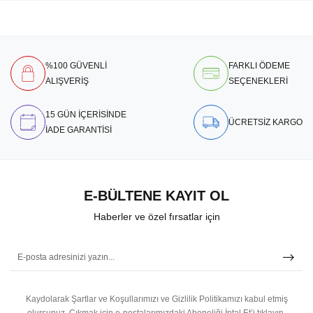
%100 GÜVENLİ
FARKLI ÖDEME
ALIŞVERİŞ
SEÇENEKLERİ
15 GÜN İÇERİSİNDE
ÜCRETSİZ KARGO
İADE GARANTİSİ
E-BÜLTENE KAYIT OL
Haberler ve özel fırsatlar için
Kaydolarak Şartlar ve Koşullarımızı ve Gizlilik Politikamızı kabul etmiş