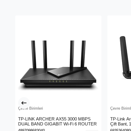
Çevre Birimleri
Çevre Biriml
TP-LINK ARCHER AX55 3000 MBPS
TP-Link A
DUAL BAND GIGABIT Wi-Fi 6 ROUTER
Çift Bant,
Kablosuz 
4897098683040
6935364080