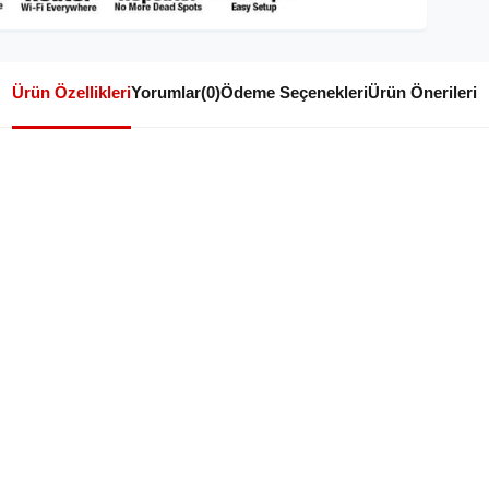
Ürün Özellikleri
Yorumlar
(0)
Ödeme Seçenekleri
Ürün Önerileri