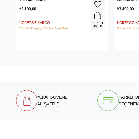
₺3.190,00
₺3.490,00
ÜCRETSIZ KARGO
ÜCRETSIZ 
SEPETE
EKLE
Tahmini Kargoya Teslim: Aynı Gün
Tahmini Kargoy
%100 GÜVENLİ
FARKLI 
ALIŞVERİŞ
SEÇENEK