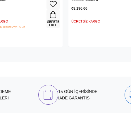
₺3.190,00
KARGO
ÜCRETSIZ KARGO
SEPETE
EKLE
a Teslim: Aynı Gün
ÖDEME
15 GÜN İÇERİSİNDE
LERİ
İADE GARANTİSİ