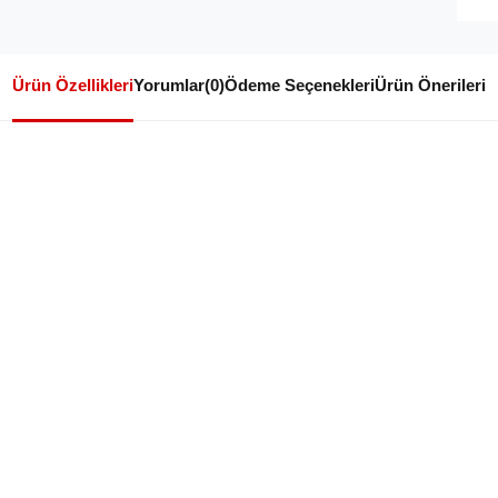
Ürün Özellikleri
Yorumlar
(0)
Ödeme Seçenekleri
Ürün Önerileri