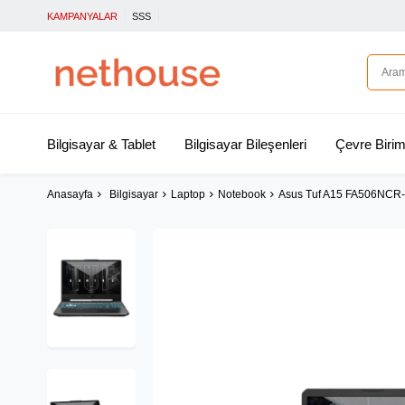
KAMPANYALAR
SSS
Bilgisayar & Tablet
Bilgisayar Bileşenleri
Çevre Birim
Anasayfa
Bilgisayar
Laptop
Notebook
Asus Tuf A15 FA506NCR-