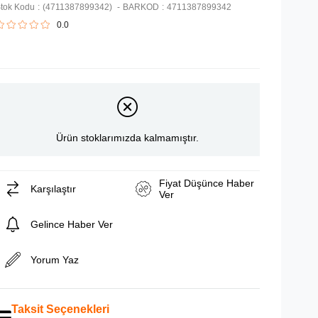
tok Kodu
(4711387899342)
BARKOD
:
4711387899342
0.0
Ürün stoklarımızda kalmamıştır.
Fiyat Düşünce Haber
Karşılaştır
Ver
Gelince Haber Ver
Yorum Yaz
Taksit Seçenekleri