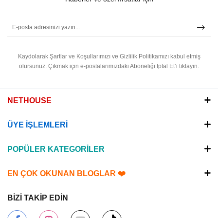
Kaydolarak Şartlar ve Koşullarımızı ve Gizlilik Politikamızı kabul etmiş
olursunuz.
Çıkmak için e-postalarımızdaki Aboneliği İptal Et’i tıklayın.
NETHOUSE
ÜYE İŞLEMLERİ
POPÜLER KATEGORİLER
EN ÇOK OKUNAN BLOGLAR ❤️
BİZİ TAKİP EDİN