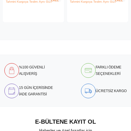
EKLE
EKLE
Tahmini Kargoya Teslim: Aynı Gün
Tahmini Kargoya Teslim: Aynı Gün
%100 GÜVENLİ
FARKLI ÖDEME
ALIŞVERİŞ
SEÇENEKLERİ
15 GÜN İÇERİSİNDE
ÜCRETSİZ KARGO
İADE GARANTİSİ
E-BÜLTENE KAYIT OL
Haberler ve özel fırsatlar için