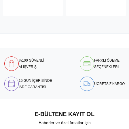
%100 GÜVENLİ
FARKLI ÖDEME
ALIŞVERİŞ
SEÇENEKLERİ
15 GÜN İÇERİSİNDE
ÜCRETSİZ KARGO
İADE GARANTİSİ
E-BÜLTENE KAYIT OL
Haberler ve özel fırsatlar için