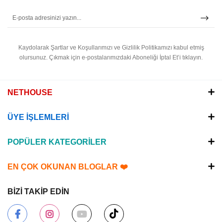
Kaydolarak Şartlar ve Koşullarımızı ve Gizlilik Politikamızı kabul etmiş
olursunuz.
Çıkmak için e-postalarımızdaki Aboneliği İptal Et’i tıklayın.
NETHOUSE
ÜYE İŞLEMLERİ
POPÜLER KATEGORİLER
EN ÇOK OKUNAN BLOGLAR ❤️
BİZİ TAKİP EDİN