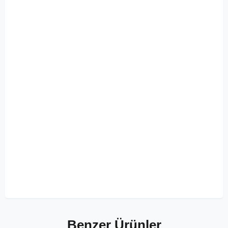
Benzer Ürünler