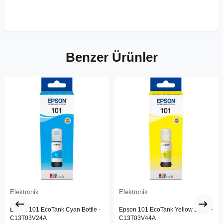
Benzer Ürünler
Elektronik
Elektronik
Epson 101 EcoTank Cyan Bottle -
Epson 101 EcoTank Yellow Bottle -
C13T03V24A
C13T03V44A