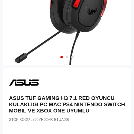
ASUS TUF GAMING H3 7.1 RED OYUNCU
KULAKLIGI PC MAC PS4 NINTENDO SWITCH
MOBIL VE XBOX ONE UYUMLU
STOK KODU
(90YH02AR-B1UA00)