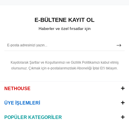
E-BÜLTENE KAYIT OL
Haberler ve özel fırsatlar için
Kaydolarak Şartlar ve Koşullarımızı ve Gizlilik Politikamızı kabul etmiş
olursunuz.
Çıkmak için e-postalarımızdaki Aboneliği İptal Et’i tıklayın.
NETHOUSE
ÜYE İŞLEMLERİ
POPÜLER KATEGORİLER