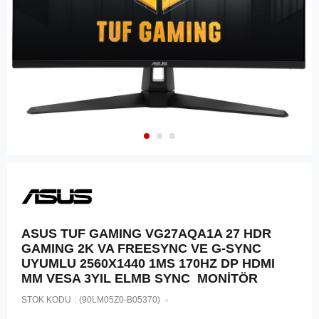
ASUS TUF GAMING VG27AQA1A 27 HDR
GAMING 2K VA FREESYNC VE G-SYNC
UYUMLU 2560X1440 1MS 170HZ DP HDMI
MM VESA 3YIL ELMB SYNC MONİTÖR
STOK KODU
(90LM05Z0-B05370)