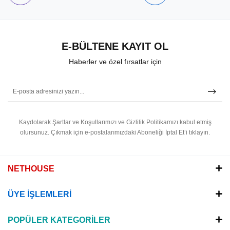
E-BÜLTENE KAYIT OL
Haberler ve özel fırsatlar için
Kaydolarak Şartlar ve Koşullarımızı ve Gizlilik Politikamızı kabul etmiş
olursunuz.
Çıkmak için e-postalarımızdaki Aboneliği İptal Et’i tıklayın.
NETHOUSE
ÜYE İŞLEMLERİ
POPÜLER KATEGORİLER