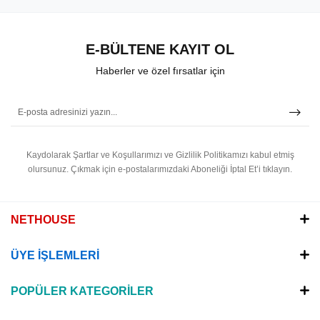
E-BÜLTENE KAYIT OL
Haberler ve özel fırsatlar için
Kaydolarak Şartlar ve Koşullarımızı ve Gizlilik Politikamızı kabul etmiş
olursunuz.
Çıkmak için e-postalarımızdaki Aboneliği İptal Et’i tıklayın.
NETHOUSE
ÜYE İŞLEMLERİ
POPÜLER KATEGORİLER