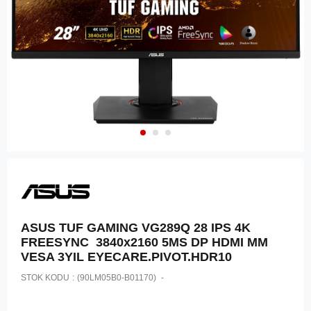
ASUS TUF GAMING VG289Q 28 IPS 4K
FREESYNC 3840x2160 5MS DP HDMI MM
VESA 3YIL EYECARE.PIVOT.HDR10
STOK KODU
(90LM05B0-B01170)