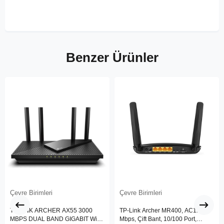
Benzer Ürünler
Çevre Birimleri
Çevre Birimleri
TP-LINK ARCHER AX55 3000
TP-Link Archer MR400, AC1200
MBPS DUAL BAND GIGABIT Wi-Fi
Mbps, Çift Bant, 10/100 Port,