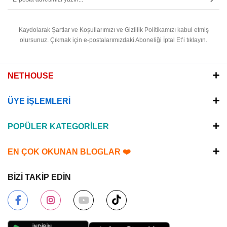
Kaydolarak Şartlar ve Koşullarımızı ve Gizlilik Politikamızı kabul etmiş
olursunuz.
Çıkmak için e-postalarımızdaki Aboneliği İptal Et’i tıklayın.
NETHOUSE
ÜYE İŞLEMLERİ
POPÜLER KATEGORİLER
EN ÇOK OKUNAN BLOGLAR ❤️
BİZİ TAKİP EDİN