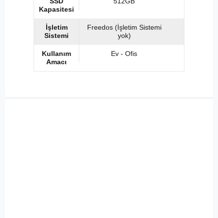
SSD
512GB
Kapasitesi
İşletim
Freedos (İşletim Sistemi
Sistemi
yok)
Kullanım
Ev - Ofis
Amacı