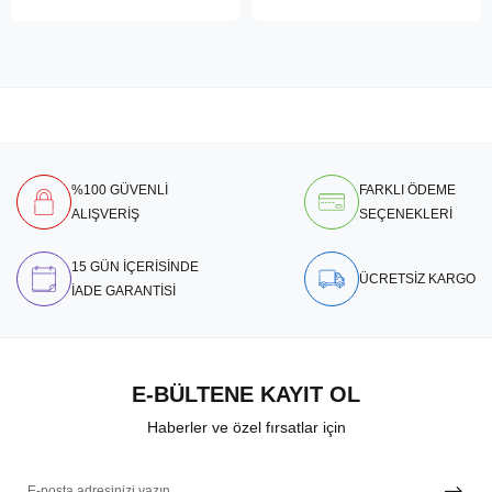
%100 GÜVENLİ
FARKLI ÖDEME
ALIŞVERİŞ
SEÇENEKLERİ
15 GÜN İÇERİSİNDE
ÜCRETSİZ KARGO
İADE GARANTİSİ
E-BÜLTENE KAYIT OL
Haberler ve özel fırsatlar için