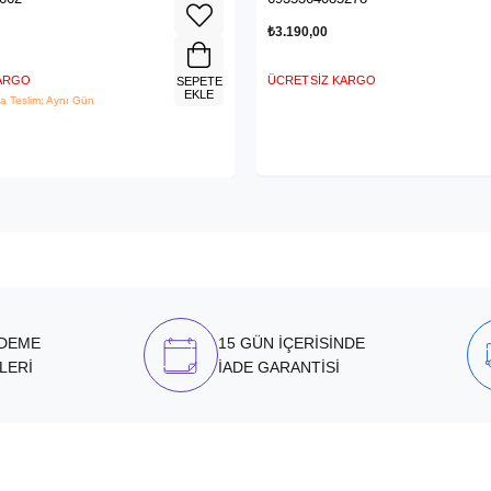
₺3.190,00
KARGO
ÜCRETSIZ KARGO
SEPETE
EKLE
a Teslim: Aynı Gün
ÖDEME
15 GÜN İÇERİSİNDE
LERİ
İADE GARANTİSİ