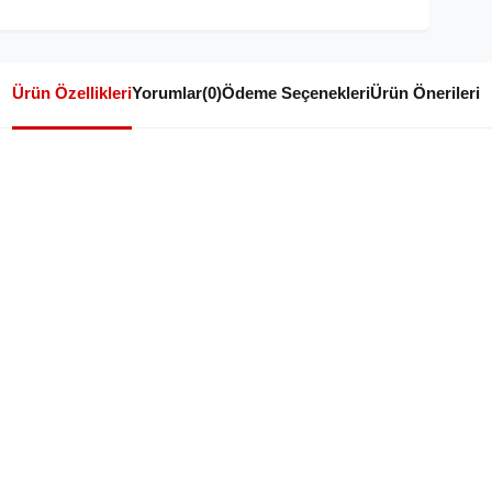
Ürün Özellikleri
Yorumlar
(0)
Ödeme Seçenekleri
Ürün Önerileri