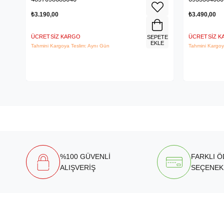
₺3.190,00
₺3.490,00
ÜCRETSIZ KARGO
ÜCRETSIZ 
SEPETE
EKLE
Tahmini Kargoya Teslim: Aynı Gün
Tahmini Kargoy
%100 GÜVENLİ
FARKLI 
ALIŞVERİŞ
SEÇENEK