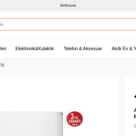
Nethouse
leri
Elektronik&Kulaklık
Telefon & Aksesuar
Akıllı Ev &
ET)
S