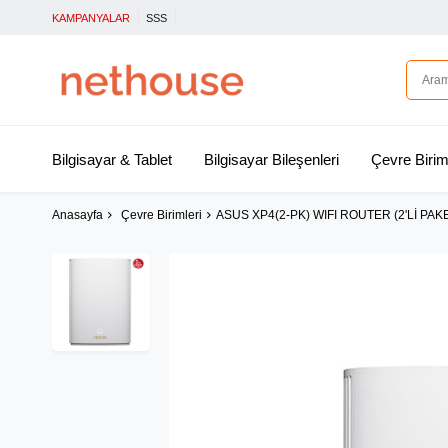
KAMPANYALAR
SSS
Bilgisayar & Tablet
Bilgisayar Bileşenleri
Çevre Birim
Anasayfa
Çevre Birimleri
ASUS XP4(2-PK) WIFI ROUTER (2'Lİ PAK