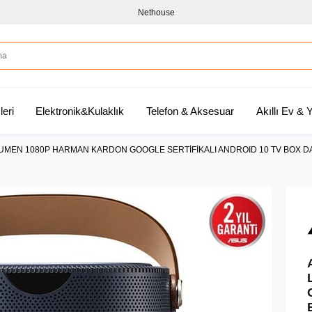
Nethouse
leri
Elektronik&Kulaklık
Telefon & Aksesuar
Akıllı Ev &
UMEN 1080P HARMAN KARDON GOOGLE SERTİFİKALI ANDROID 10 TV BOX DA