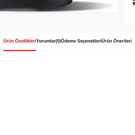
Ürün Özellikleri
Yorumlar
(0)
Ödeme Seçenekleri
Ürün Önerileri