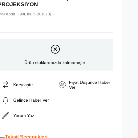
PROJEKSIYON
tok Kodu
(90LJ00I5-B01070)
Ürün stoklarımızda kalmamıştır.
Fiyat Düşünce Haber
Karşılaştır
Ver
Gelince Haber Ver
Yorum Yaz
Taksit Seçenekleri