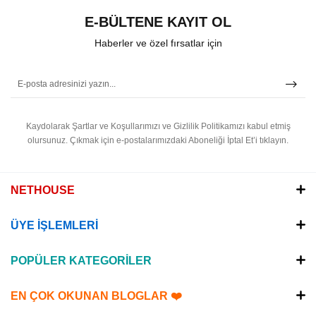
E-BÜLTENE KAYIT OL
Haberler ve özel fırsatlar için
Kaydolarak Şartlar ve Koşullarımızı ve Gizlilik Politikamızı kabul etmiş
olursunuz.
Çıkmak için e-postalarımızdaki Aboneliği İptal Et’i tıklayın.
NETHOUSE
ÜYE İŞLEMLERİ
POPÜLER KATEGORİLER
EN ÇOK OKUNAN BLOGLAR ❤️