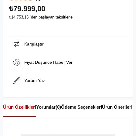
₺79.999,00
₺14.753,15
`den başlayan taksitlerle
Karşılaştır
Fiyat Düşünce Haber Ver
Yorum Yaz
Ürün Özellikleri
Yorumlar
(0)
Ödeme Seçenekleri
Ürün Önerileri