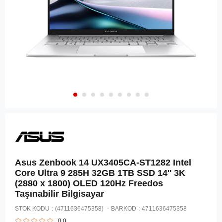
Asus Zenbook 14 UX3405CA-ST1282 Intel
Core Ultra 9 285H 32GB 1TB SSD 14'' 3K
(2880 x 1800) OLED 120Hz Freedos
Taşınabilir Bilgisayar
STOK KODU
(4711636475358)
BARKOD
:
4711636475358
0.0