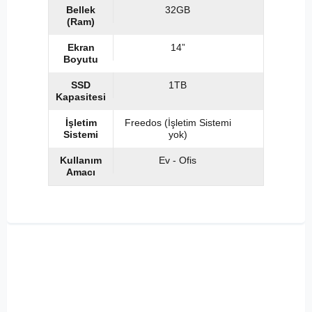
Bellek
32GB
(Ram)
Ekran
14”
Boyutu
SSD
1TB
Kapasitesi
İşletim
Freedos (İşletim Sistemi
Sistemi
yok)
Kullanım
Ev - Ofis
Amacı