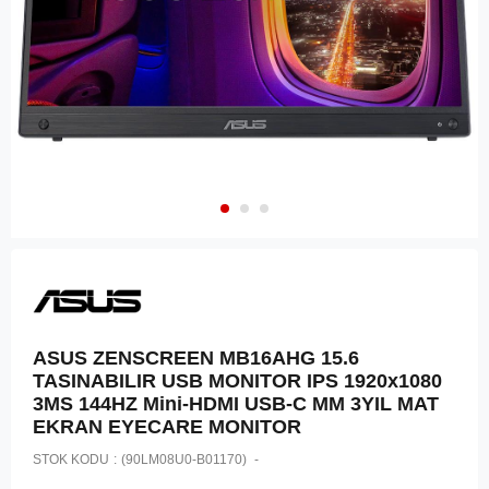
ASUS ZENSCREEN MB16AHG 15.6
TASINABILIR USB MONITOR IPS 1920x1080
3MS 144HZ Mini-HDMI USB-C MM 3YIL MAT
EKRAN EYECARE MONITOR
STOK KODU
(90LM08U0-B01170)