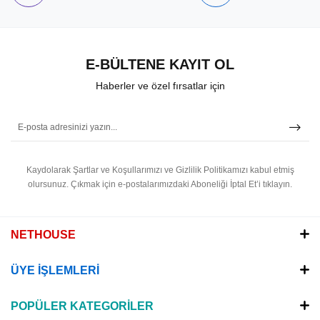
E-BÜLTENE KAYIT OL
Haberler ve özel fırsatlar için
Kaydolarak Şartlar ve Koşullarımızı ve Gizlilik Politikamızı kabul etmiş
olursunuz.
Çıkmak için e-postalarımızdaki Aboneliği İptal Et’i tıklayın.
NETHOUSE
ÜYE İŞLEMLERİ
POPÜLER KATEGORİLER