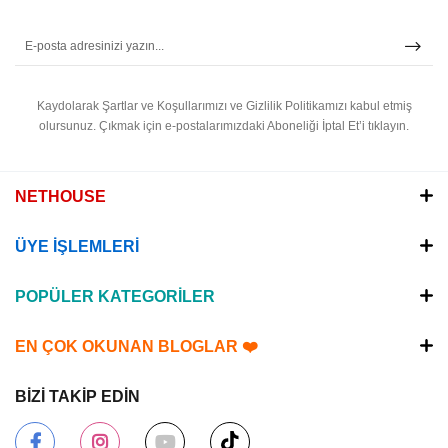
Kaydolarak Şartlar ve Koşullarımızı ve Gizlilik Politikamızı kabul etmiş
olursunuz.
Çıkmak için e-postalarımızdaki Aboneliği İptal Et’i tıklayın.
NETHOUSE
ÜYE İŞLEMLERİ
POPÜLER KATEGORİLER
EN ÇOK OKUNAN BLOGLAR ❤️
BİZİ TAKİP EDİN