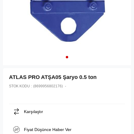
ATLAS PRO ATŞA05 Şaryo 0.5 ton
STOK KODU
(8699956802176)
Karşılaştır
Fiyat Düşünce Haber Ver