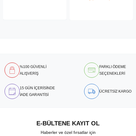
%100 GÜVENLİ
FARKLI ÖDEME
ALIŞVERİŞ
SEÇENEKLERİ
15 GÜN İÇERİSİNDE
ÜCRETSİZ KARGO
İADE GARANTİSİ
E-BÜLTENE KAYIT OL
Haberler ve özel fırsatlar için