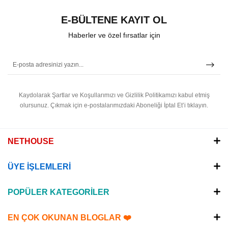
E-BÜLTENE KAYIT OL
Haberler ve özel fırsatlar için
Kaydolarak Şartlar ve Koşullarımızı ve Gizlilik Politikamızı kabul etmiş
olursunuz.
Çıkmak için e-postalarımızdaki Aboneliği İptal Et’i tıklayın.
NETHOUSE
ÜYE İŞLEMLERİ
POPÜLER KATEGORİLER
EN ÇOK OKUNAN BLOGLAR ❤️