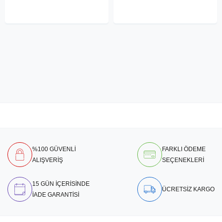
%100 GÜVENLİ
FARKLI ÖDEME
ALIŞVERİŞ
SEÇENEKLERİ
15 GÜN İÇERİSİNDE
ÜCRETSİZ KARGO
İADE GARANTİSİ