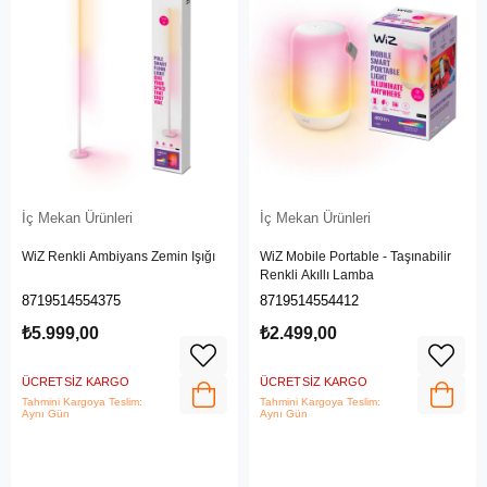
İç Mekan Ürünleri
İç Mekan Ürünleri
WiZ Renkli Ambiyans Zemin Işığı
WiZ Mobile Portable - Taşınabilir
Renkli Akıllı Lamba
8719514554375
8719514554412
₺5.999,00
₺2.499,00
ÜCRETSIZ KARGO
ÜCRETSIZ KARGO
Tahmini Kargoya Teslim:
Tahmini Kargoya Teslim:
Aynı Gün
Aynı Gün