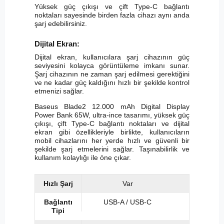
Yüksek güç çıkışı ve çift Type-C bağlantı
noktaları sayesinde birden fazla cihazı aynı anda
şarj edebilirsiniz.
Dijital Ekran:
Dijital ekran, kullanıcılara şarj cihazının güç
seviyesini kolayca görüntüleme imkanı sunar.
Şarj cihazının ne zaman şarj edilmesi gerektiğini
ve ne kadar güç kaldığını hızlı bir şekilde kontrol
etmenizi sağlar.
Baseus Blade2 12.000 mAh Digital Display
Power Bank 65W, ultra-ince tasarımı, yüksek güç
çıkışı, çift Type-C bağlantı noktaları ve dijital
ekran gibi özellikleriyle birlikte, kullanıcıların
mobil cihazlarını her yerde hızlı ve güvenli bir
şekilde şarj etmelerini sağlar. Taşınabilirlik ve
kullanım kolaylığı ile öne çıkar.
Hızlı Şarj
Var
Bağlantı
USB-A / USB-C
Tipi