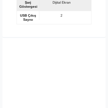
Şarj
Dijital Ekran
Göstergesi
USB Çıkış
2
Sayısı