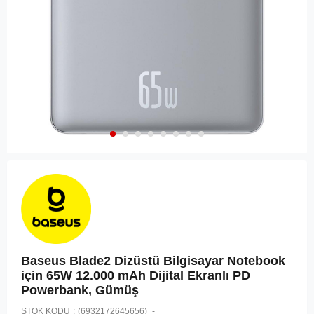
Baseus Blade2 Dizüstü Bilgisayar Notebook
için 65W 12.000 mAh Dijital Ekranlı PD
Powerbank, Gümüş
STOK KODU
(6932172645656)