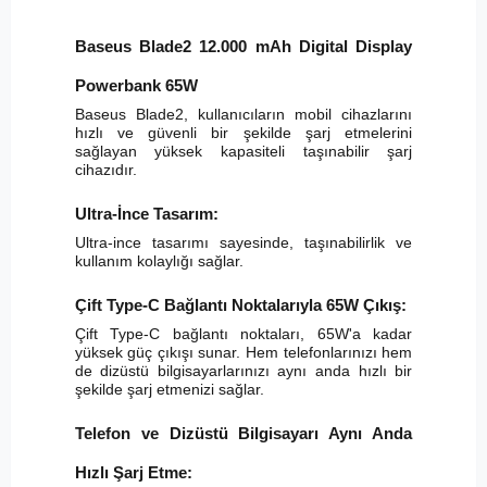
Baseus Blade2 12.000 mAh Digital Display
Powerbank 65W
Baseus Blade2, kullanıcıların mobil cihazlarını
hızlı ve güvenli bir şekilde şarj etmelerini
sağlayan yüksek kapasiteli taşınabilir şarj
cihazıdır.
Ultra-İnce Tasarım:
Ultra-ince tasarımı sayesinde, taşınabilirlik ve
kullanım kolaylığı sağlar.
Çift Type-C Bağlantı Noktalarıyla 65W Çıkış:
Çift Type-C bağlantı noktaları, 65W'a kadar
yüksek güç çıkışı sunar. Hem telefonlarınızı hem
de dizüstü bilgisayarlarınızı aynı anda hızlı bir
şekilde şarj etmenizi sağlar.
Telefon ve Dizüstü Bilgisayarı Aynı Anda
Hızlı Şarj Etme: