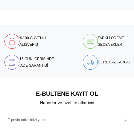
%100 GÜVENLİ
FARKLI ÖDEME
ALIŞVERİŞ
SEÇENEKLERİ
15 GÜN İÇERİSİNDE
ÜCRETSİZ KARGO
İADE GARANTİSİ
E-BÜLTENE KAYIT OL
Haberler ve özel fırsatlar için