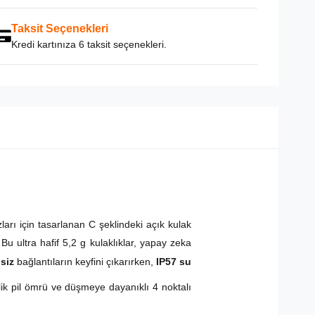
Taksit Seçenekleri
Kredi kartınıza 6 taksit seçenekleri.
zları için tasarlanan C şeklindeki açık kulak
Bu ultra hafif 5,2 g kulaklıklar, yapay zeka
isiz
bağlantıların keyfini çıkarırken,
IP57 su
lik pil ömrü ve düşmeye dayanıklı 4 noktalı