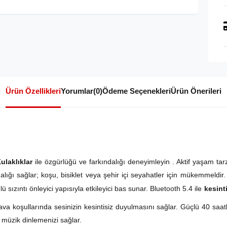
Ürün Özellikleri
Yorumlar
(0)
Ödeme Seçenekleri
Ürün Önerileri
laklıklar
ile özgürlüğü ve farkındalığı deneyimleyin
. Aktif yaşam tar
alığı sağlar; koşu, bisiklet veya şehir içi seyahatler için mükemmeldir. 
sızıntı önleyici yapısıyla etkileyici bas sunar. Bluetooth 5.4 ile
kesint
va koşullarında sesinizin kesintisiz duyulmasını sağlar. Güçlü 40 saat
 müzik dinlemenizi sağlar.