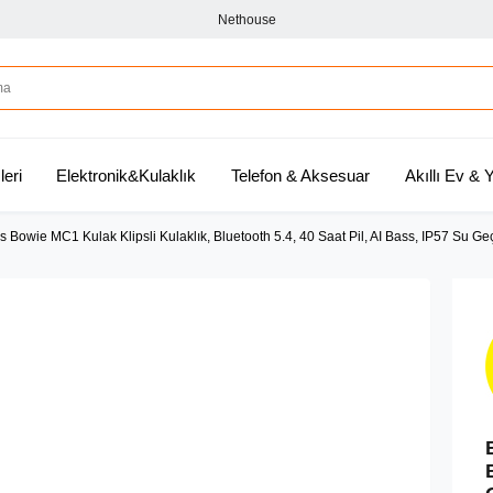
Nethouse
leri
Elektronik&Kulaklık
Telefon & Aksesuar
Akıllı Ev &
 Bowie MC1 Kulak Klipsli Kulaklık, Bluetooth 5.4, 40 Saat Pil, AI Bass, IP57 Su Ge