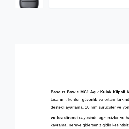
Baseus Bowie MC1 Açık Kulak Klipsli Ku
tasarımı, konfor, güvenlik ve ortam farkınd
destekli ayarlama, 10 mm sürücüler ve yönlü 
ve toz direnci
sayesinde egzersizler ve ha
kavrama, nereye giderseniz gidin kesintisiz