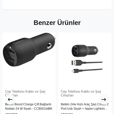
Benzer Ürünler
Cep Telefonu Kablo ve Şarj
Cep Telefonu Kablo ve Şarj
Cihazları
Cihazları
Belkin Boost Charge Çift Bağlantı
Belkin 24w Hızlı Araç Şarj Cihazı 2
Noktalı 24 W Siyah - CCB001btBK
Port Usb Siyah + Apple Lightning
Kablo