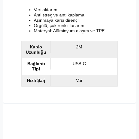
Veri aktarımı
Anti streç ve anti kaplama
Aşınmaya karşı dirençli
Örgülü, çok renkli tasarım
Materyal: Alüminyum alaşım ve TPE
Kablo
2M
Uzunluğu
Bağlantı
USB-C
Tipi
Hızlı Şarj
Var