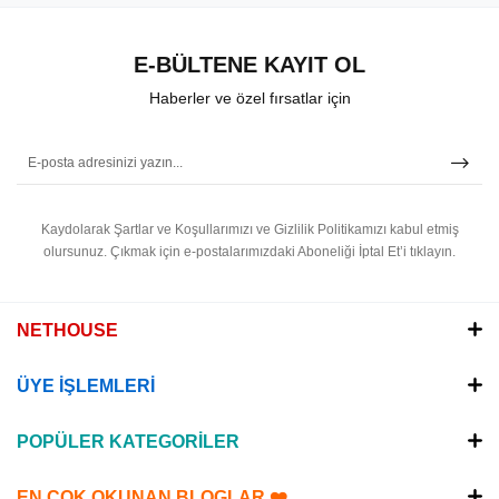
E-BÜLTENE KAYIT OL
Haberler ve özel fırsatlar için
Kaydolarak Şartlar ve Koşullarımızı ve Gizlilik Politikamızı kabul etmiş
olursunuz.
Çıkmak için e-postalarımızdaki Aboneliği İptal Et’i tıklayın.
NETHOUSE
ÜYE İŞLEMLERİ
POPÜLER KATEGORİLER
EN ÇOK OKUNAN BLOGLAR ❤️