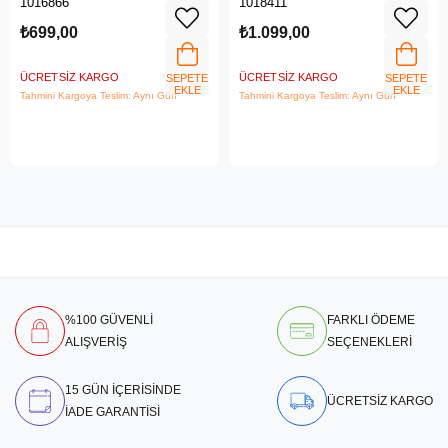
1016866
1018411
₺699,00
₺1.099,00
ÜCRETSIZ KARGO
ÜCRETSIZ KARGO
SEPETE
SEPETE
EKLE
EKLE
Tahmini Kargoya Teslim: Aynı Gün
Tahmini Kargoya Teslim: Aynı Gün
%100 GÜVENLİ
FARKLI ÖDEME
ALIŞVERİŞ
SEÇENEKLERİ
15 GÜN İÇERİSİNDE
ÜCRETSİZ KARGO
İADE GARANTİSİ