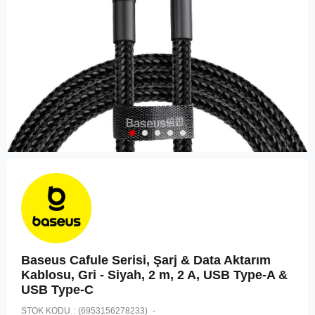
Baseus Cafule Serisi, Şarj & Data Aktarım
Kablosu, Gri - Siyah, 2 m, 2 A, USB Type-A &
USB Type-C
STOK KODU
(6953156278233)